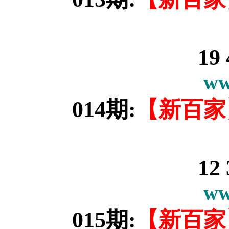
19 
ww
014期:
【新百家
12 
ww
015期:
【新百家