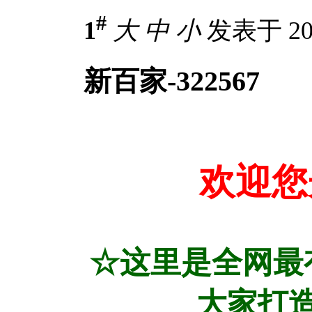
#
1
大
中
小
发表于 202
新百家-322567
欢迎您
☆这里是全网最
大家打