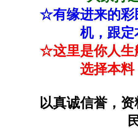
☆有缘进来的彩
机，跟定
☆这里是你人生
选择本料
以真诚信誉，资