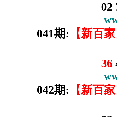
02 
ww
041期:
【新百家
36
ww
042期:
【新百家