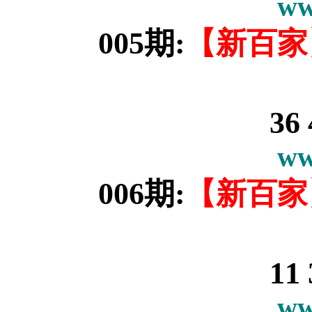
ww
005期:
【新百家
36 
ww
006期:
【新百家
11 
ww