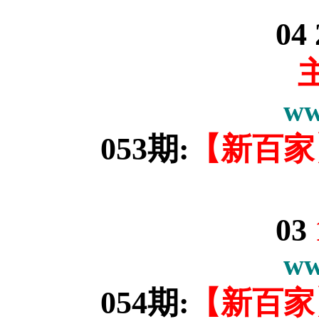
04
主
ww
053期:
【新百家
03
ww
054期:
【新百家