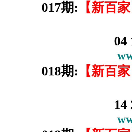
017期:
【新百家
04 
ww
018期:
【新百家
14 
ww