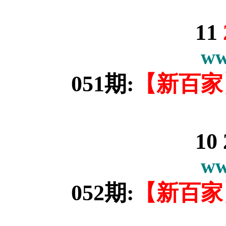
11
ww
051期:
【新百家
10 
ww
052期:
【新百家