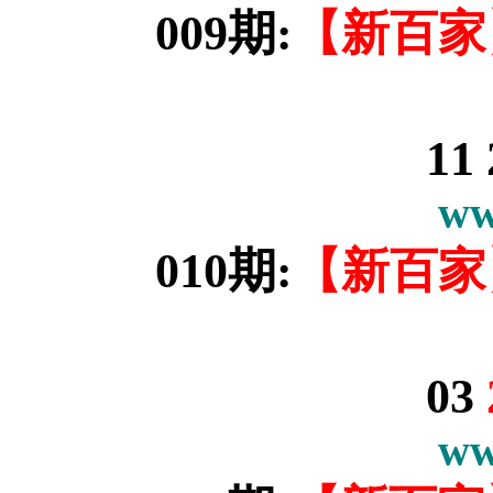
009期:
【新百家
11 
ww
010期:
【新百家
03
ww