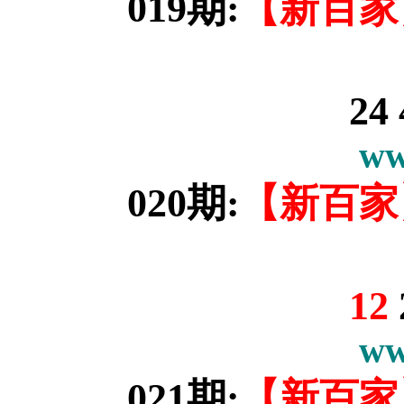
019期:
【新百家
24 
ww
020期:
【新百家
12
ww
021期:
【新百家